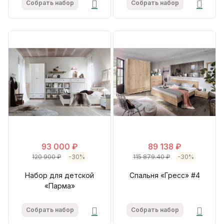
Собрать набор
Собрать набор
93 000 ₽
89 138 ₽
120 900 ₽
-30%
115 879.40 ₽
-30%
Набор для детской
Спальня «Гресс» #4
«Парма»
Собрать набор
Собрать набор