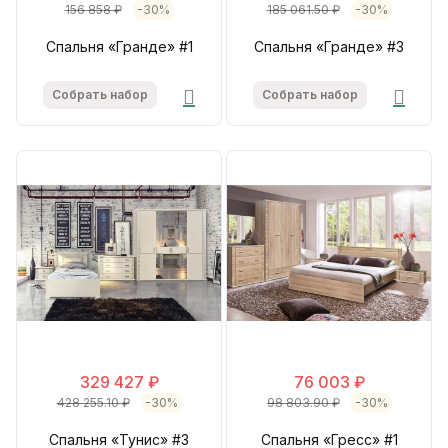
156 858 ₽
-30%
185 061.50 ₽
-30%
Спальня «Гранде» #1
Спальня «Гранде» #3
Собрать набор
Собрать набор
329 427 ₽
76 003 ₽
428 255.10 ₽
-30%
98 803.90 ₽
-30%
Спальня «Тунис» #3
Спальня «Гресс» #1