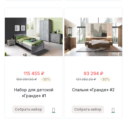
115 455 ₽
93 294 ₽
150 091.50 ₽
-30%
121 282.20 ₽
-30%
Набор для детской
Спальня «Гранде» #2
«Гранде» #1
Собрать набор
Собрать набор