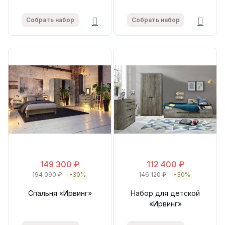
Собрать набор
Собрать набор
149 300 ₽
112 400 ₽
194 090 ₽
-30%
146 120 ₽
-30%
Спальня «Ирвинг»
Набор для детской
«Ирвинг»