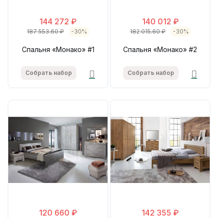
144 272 ₽
140 012 ₽
187 553.60 ₽
-30%
182 015.60 ₽
-30%
Спальня «Монако» #1
Спальня «Монако» #2
Собрать набор
Собрать набор
120 660 ₽
142 355 ₽