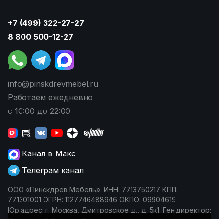
+7 (499) 322-27-27
8 800 500-12-27
info@pinskdrevmebel.ru
Работаем ежедневно
с 10:00 до 22:00
Канал в Макс
Телеграм канал
ООО «Пинскдрев Мебель». ИНН: 7713750217 КПП:
771301001 ОГРН: 1127746488946 ОКПО: 09904619
Юр.адрес: г. Москва, Дмитровское ш., д. 5к1. Ген.директор: