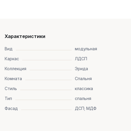
Характеристики
Вид
модульная
Каркас
ЛДСП
Коллекция
Эрида
Комната
Спальня
Стиль
классика
Тип
спальня
Фасад
ДСП; МДФ