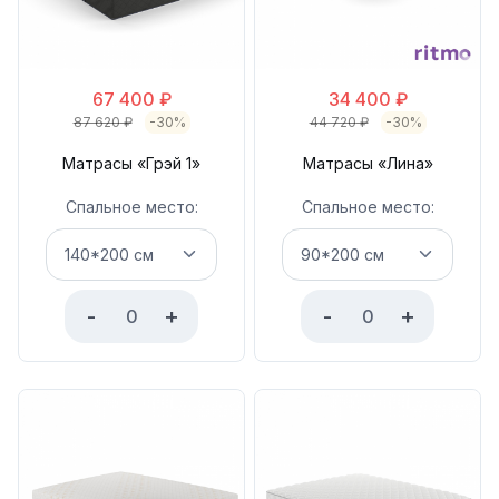
67 400
₽
34 400
₽
87 620
₽
-30%
44 720
₽
-30%
Матрасы «Грэй 1»
Матрасы «Лина»
Спальное место:
Спальное место:
-
+
-
+