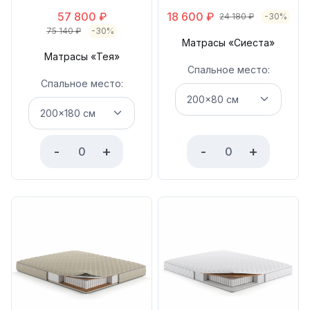
57 800
₽
18 600
₽
24 180
₽
-30%
75 140
₽
-30%
Матрасы «Сиеста»
Матрасы «Тея»
Спальное место:
Спальное место:
-
+
-
+