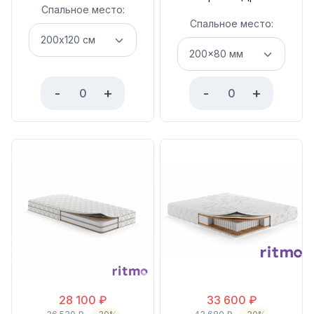
Спальное место:
Спальное место:
-
+
-
+
28 100
₽
33 600
₽