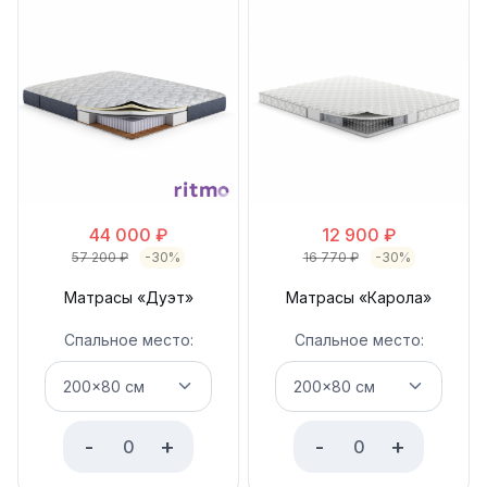
44 000
₽
12 900
₽
57 200
₽
-30%
16 770
₽
-30%
Матрасы «Дуэт»
Матрасы «Карола»
Спальное место:
Спальное место:
-
+
-
+