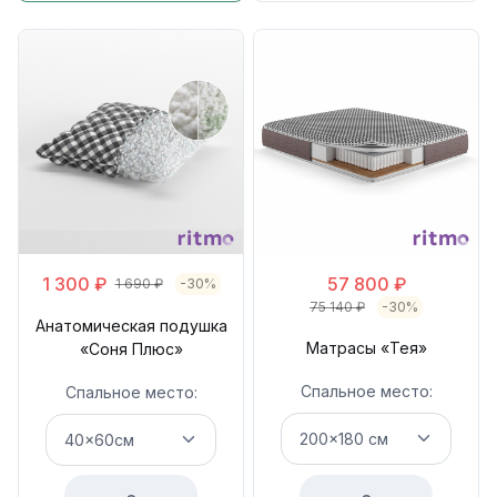
1 300
₽
57 800
₽
1 690
₽
-30%
75 140
₽
-30%
Анатомическая подушка
Матрасы «Тея»
«Соня Плюс»
Спальное место:
Спальное место: