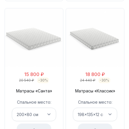
15 800
₽
18 800
₽
20 540
₽
-30%
24 440
₽
-30%
Матрасы «Санта»
Матрасы «Классик»
Спальное место:
Спальное место: