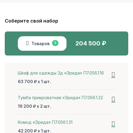
Соберите свой набор
204 500
₽
Товаров
5
Шкаф для одежды 3д «Эрида» П7.056.1.16
63 700 ₽ x 1 шт.
Тумба прикроватная «Эрида» П7.056.1.22
19 200 ₽ x 2 шт.
Комод «Эрида» П7.056.1.31
42 200 ₽ x 1 шт.