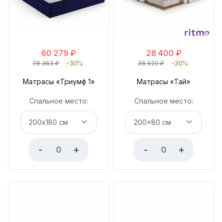
60 279
₽
28 400
₽
78 363
₽
-30%
36 920
₽
-30%
Матрасы «Триумф 1»
Матрасы «Тай»
Спальное место:
Спальное место:
-
+
-
+