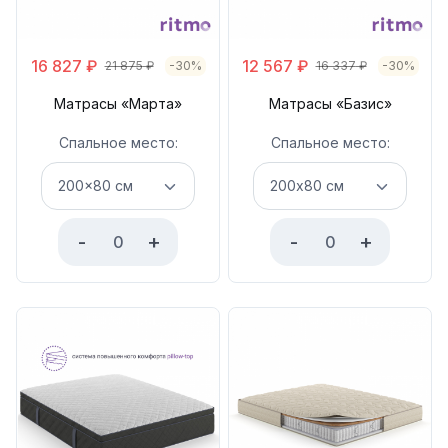
16 827
₽
12 567
₽
21 875
₽
-30%
16 337
₽
-30%
Матрасы «Марта»
Матрасы «Базис»
Спальное место:
Спальное место:
-
+
-
+