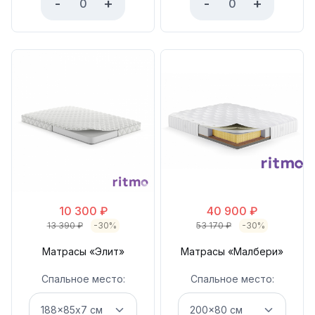
-
+
-
+
10 300
₽
40 900
₽
13 390
₽
-30%
53 170
₽
-30%
Матрасы «Элит»
Матрасы «Малбери»
Спальное место:
Спальное место: