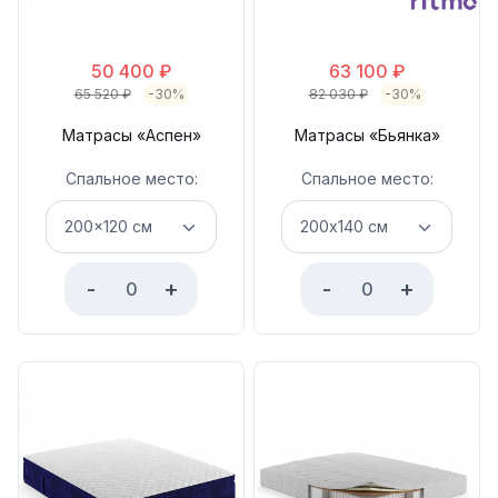
50 400
₽
63 100
₽
65 520
₽
-30%
82 030
₽
-30%
Матрасы «Аспен»
Матрасы «Бьянка»
Спальное место:
Спальное место:
-
+
-
+