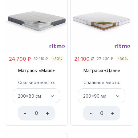
24 700
₽
21 100
₽
32 110
₽
-30%
27 430
₽
-30%
Матрасы «Майя»
Матрасы «Дзен»
Спальное место:
Спальное место:
-
+
-
+