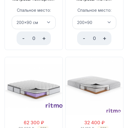
Спальное место:
Спальное место:
-
+
-
+
62 300
₽
32 400
₽