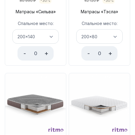
80 990
₽
-30%
42 120
₽
-30%
Матрасы «Сильва»
Матрасы «Тэсла»
Спальное место:
Спальное место:
-
+
-
+