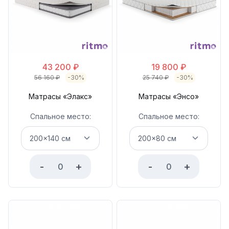
43 200
₽
19 800
₽
56 160
₽
-30%
25 740
₽
-30%
Матрасы «Элакс»
Матрасы «Энсо»
Спальное место:
Спальное место:
-
+
-
+