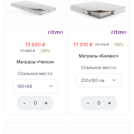
13 600
₽
17 010
₽
22 113
₽
-30%
17 680
₽
-30%
Матрасы «Баланс»
Матрасы «Челси»
Спальное место:
Спальное место:
-
+
-
+