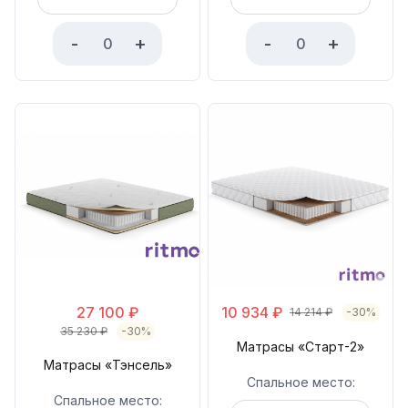
-
+
-
+
27 100
₽
10 934
₽
14 214
₽
-30%
35 230
₽
-30%
Матрасы «Старт-2»
Матрасы «Тэнсель»
Спальное место:
Спальное место: