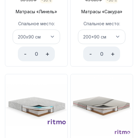
36 530
₽
-30%
43 680
₽
-30%
Матрасы «Линель»
Матрасы «Сакура»
Спальное место:
Спальное место:
-
+
-
+