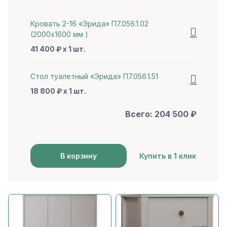
Кровать 2-16 «Эрида» П7.056.1.02
(2000х1600 мм )
41 400 ₽ x 1 шт.
Стол туалетный «Эрида» П7.056.1.51
18 800 ₽ x 1 шт.
Всего:
204 500
₽
В корзину
Купить в 1 клик