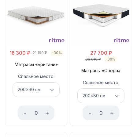
16 300
₽
27 700
₽
21 190
₽
-30%
36 010
₽
-30%
Матрасы «Британи»
Матрасы «Опера»
Спальное место:
Спальное место:
-
+
-
+