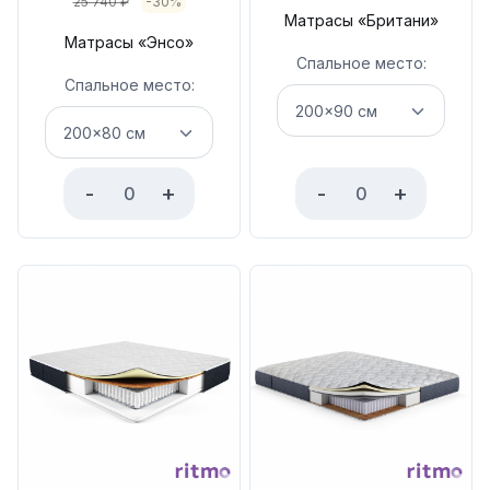
25 740
₽
-30%
Матрасы «Британи»
Матрасы «Энсо»
Спальное место:
Спальное место:
-
+
-
+