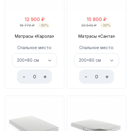
12 900
₽
15 800
₽
16 770
₽
-30%
20 540
₽
-30%
Матрасы «Карола»
Матрасы «Санта»
Спальное место:
Спальное место:
-
+
-
+