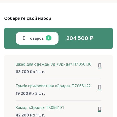
Соберите свой набор
204 500
₽
Товаров
5
Шкаф для одежды 3д «Эрида» П7.056.1.16
63 700 ₽ x 1 шт.
Тумба прикроватная «Эрида» П7.056.1.22
19 200 ₽ x 2 шт.
Комод «Эрида» П7.056.1.31
42 200 ₽ x 1 шт.