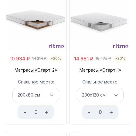
10 934
₽
14 981
₽
14 214
₽
-30%
19 475
₽
-30%
Матрасы «Старт-2»
Матрасы «Старт-1»
Спальное место:
Спальное место:
-
+
-
+