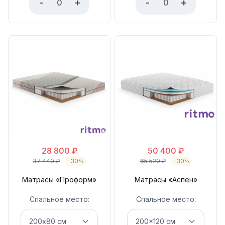
-
+
-
+
28 800
₽
50 400
₽
37 440
₽
-30%
65 520
₽
-30%
Матрасы «Проформ»
Матрасы «Аспен»
Спальное место:
Спальное место: