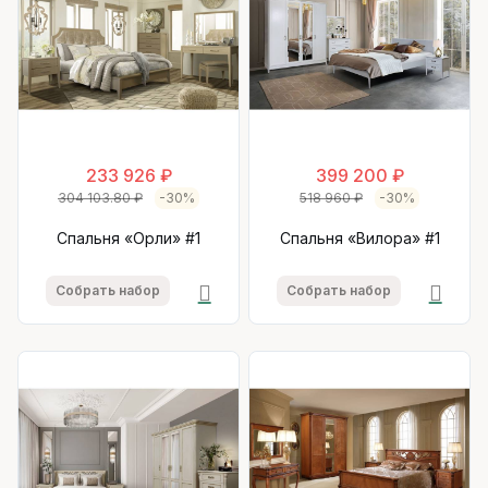
233 926 ₽
399 200 ₽
304 103.80 ₽
-30%
518 960 ₽
-30%
Спальня «Орли» #1
Спальня «Вилора» #1
Собрать набор
Собрать набор