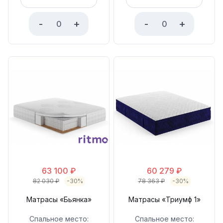
-
+
-
+
63 100
₽
60 279
₽
82 030
₽
-30%
78 363
₽
-30%
Матрасы «Бьянка»
Матрасы «Триумф 1»
Спальное место:
Спальное место: