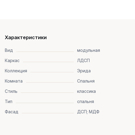
Характеристики
Вид
модульная
Каркас
ЛДСП
Коллекция
Эрида
Комната
Спальня
Стиль
классика
Тип
спальня
Фасад
ДСП; МДФ