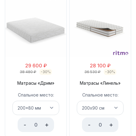
29 600
₽
28 100
₽
38 480
₽
-30%
36 530
₽
-30%
Матрасы «Дрим»
Матрасы «Линель»
Спальное место:
Спальное место:
-
+
-
+