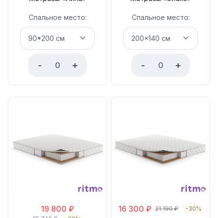
Спальное место:
Спальное место:
-
+
-
+
19 800
₽
16 300
₽
21 190
₽
-30%