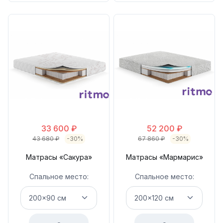
33 600
₽
52 200
₽
43 680
₽
-30%
67 860
₽
-30%
Матрасы «Сакура»
Матрасы «Мармарис»
Спальное место:
Спальное место: