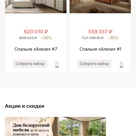
620 010 ₽
559 337 ₽
806 013 ₽
-30%
727 138.10 ₽
-30%
Спальня «Алези» #7
Спальня «Алези» #1
Собрать набор
Собрать набор
Акции и скидки