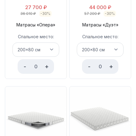
27 700
₽
44 000
₽
36 010
₽
-30%
57 200
₽
-30%
Матрасы «Опера»
Матрасы «Дуэт»
Спальное место:
Спальное место:
-
+
-
+