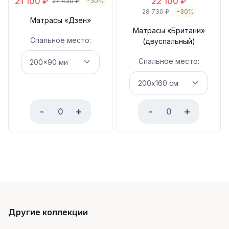
21 100
₽
22 100
₽
27 430
₽
-30%
28 730
₽
-30%
Матрасы «Дзен»
Матрасы «Британи»
Спальное место:
(двуспальный)
Спальное место:
-
+
-
+
Другие коллекции