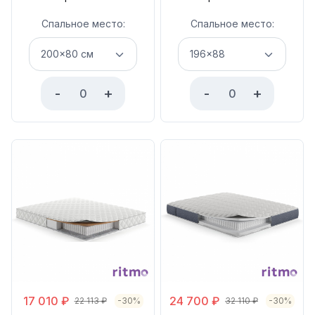
Спальное место:
Спальное место:
-
+
-
+
17 010
₽
24 700
₽
22 113
₽
-30%
32 110
₽
-30%