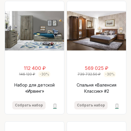
112 400 ₽
569 025 ₽
146 120 ₽
-30%
739 732.50 ₽
-30%
Набор для детской
Спальня «Валенсия
«Ирвинг»
Классик» #2
Собрать набор
Собрать набор