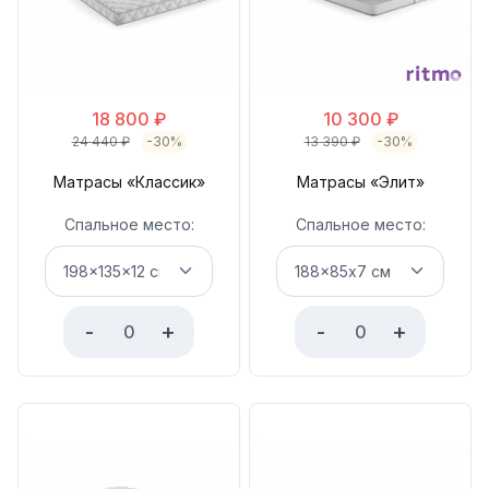
18 800
₽
10 300
₽
24 440
₽
-30%
13 390
₽
-30%
Матрасы «Классик»
Матрасы «Элит»
Спальное место:
Спальное место:
-
+
-
+