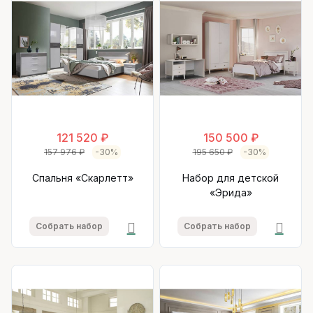
121 520 ₽
150 500 ₽
157 976 ₽
-30%
195 650 ₽
-30%
Спальня «Скарлетт»
Набор для детской
«Эрида»
Собрать набор
Собрать набор