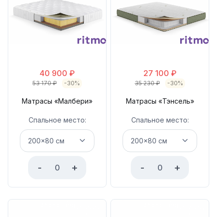
40 900
₽
27 100
₽
53 170
₽
-30%
35 230
₽
-30%
Матрасы «Малбери»
Матрасы «Тэнсель»
Спальное место:
Спальное место:
-
+
-
+