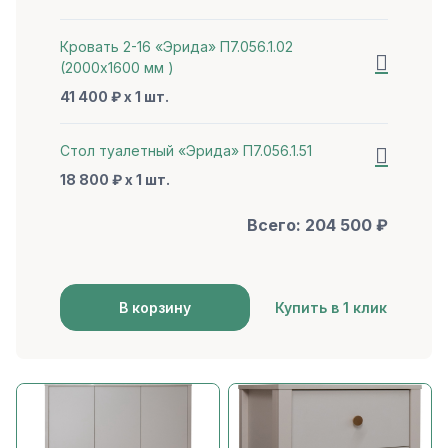
Кровать 2-16 «Эрида» П7.056.1.02
(2000х1600 мм )
41 400 ₽ x 1 шт.
Стол туалетный «Эрида» П7.056.1.51
18 800 ₽ x 1 шт.
Всего:
204 500
₽
В корзину
Купить в 1 клик