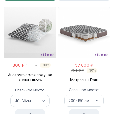
1 300
₽
57 800
₽
1 690
₽
-30%
75 140
₽
-30%
Анатомическая подушка
Матрасы «Тея»
«Соня Плюс»
Спальное место:
Спальное место: