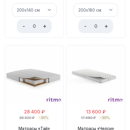
-
+
-
+
28 400
₽
13 600
₽
36 920
₽
-30%
17 680
₽
-30%
Матрасы «Тай»
Матрасы «Челси»