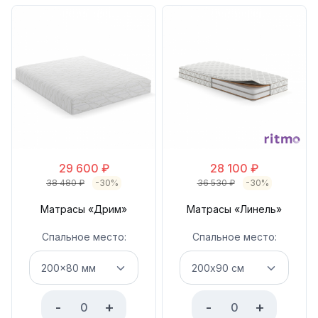
29 600
₽
28 100
₽
38 480
₽
-30%
36 530
₽
-30%
Матрасы «Дрим»
Матрасы «Линель»
Спальное место:
Спальное место:
-
+
-
+