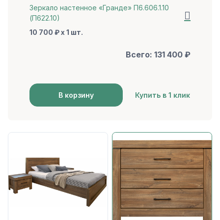
Зеркало настенное «Гранде» П6.606.1.10
(П622.10)
10 700 ₽ x 1 шт.
Всего:
131 400
₽
В корзину
Купить в 1 клик