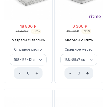
18 800
₽
10 300
₽
24 440
₽
-30%
13 390
₽
-30%
Матрасы «Классик»
Матрасы «Элит»
Спальное место:
Спальное место:
-
+
-
+