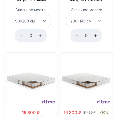
Спальное место:
Спальное место:
-
+
-
+
19 800
₽
16 300
₽
21 190
₽
-30%