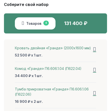
Соберите свой набор
131 400
₽
Товаров
4
Кровать двойная «Гранде» (2000x1600 мм)
52 500 ₽ x 1 шт.
Комод «Гранде» П6.606.1.04 (П622.04)
34 400 ₽ x 1 шт.
Тумба прикроватная «Гранде» П6.606.1.06
(П622.06)
16 900 ₽ x 2 шт.