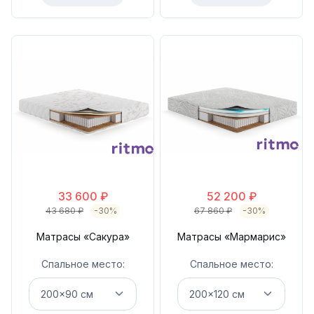
33 600
₽
52 200
₽
43 680
₽
-30%
67 860
₽
-30%
Матрасы «Сакура»
Матрасы «Мармарис»
Спальное место:
Спальное место: