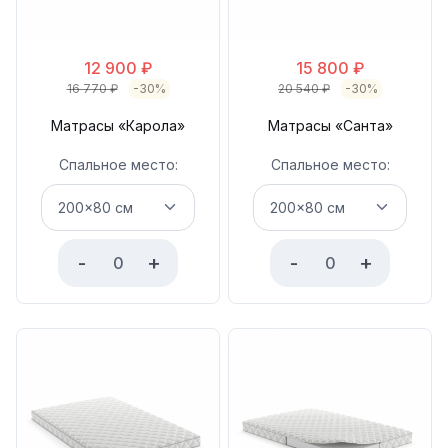
12 900
₽
15 800
₽
16 770
₽
-30%
20 540
₽
-30%
Матрасы «Карола»
Матрасы «Санта»
Спальное место:
Спальное место:
-
+
-
+