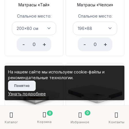
Матрасы «Тай»
Матрасы «Челси»
Спальное место:
Спальное место:
-
+
-
+
На нашем сайте мы используем cookie-файлы и
рекомендательные технологии.
Понятно
Узнать подробнее
0
0
Корзина
Каталог
Избранное
Контакты