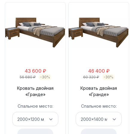
43 600
₽
46 400
₽
56 680
₽
-30%
60 320
₽
-30%
Кровать двойная
Кровать двойная
«Гранде»
«Гранде»
Спальное место:
Спальное место: