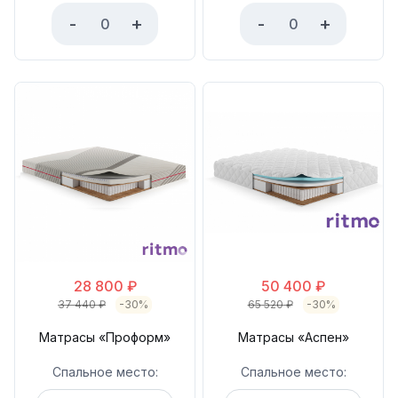
-
+
-
+
28 800
₽
50 400
₽
37 440
₽
-30%
65 520
₽
-30%
Матрасы «Проформ»
Матрасы «Аспен»
Спальное место:
Спальное место: