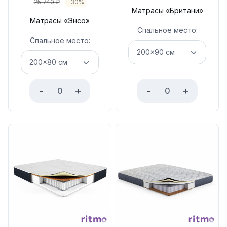
25 740
₽
-30%
Матрасы «Британи»
Матрасы «Энсо»
Спальное место:
Спальное место:
-
+
-
+