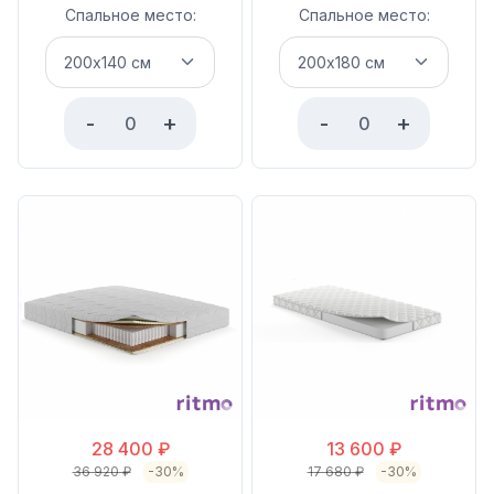
Спальное место:
Спальное место:
-
+
-
+
28 400
₽
13 600
₽
36 920
₽
-30%
17 680
₽
-30%