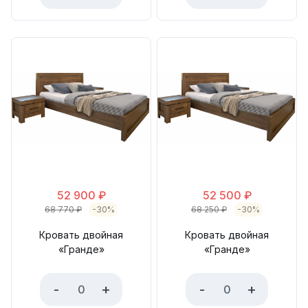
52 900
₽
52 500
₽
68 770
₽
-30%
68 250
₽
-30%
Кровать двойная
Кровать двойная
«Гранде»
«Гранде»
-
+
-
+