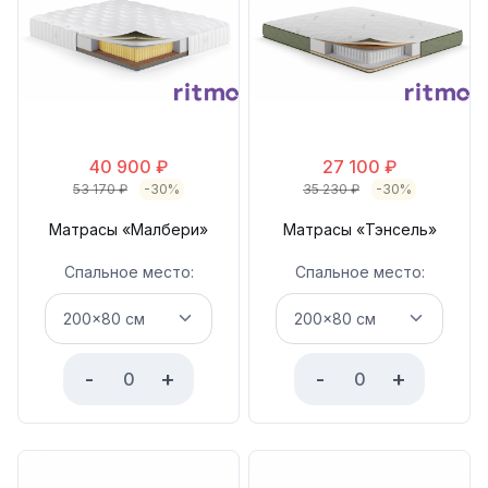
40 900
₽
27 100
₽
53 170
₽
-30%
35 230
₽
-30%
Матрасы «Малбери»
Матрасы «Тэнсель»
Спальное место:
Спальное место:
-
+
-
+