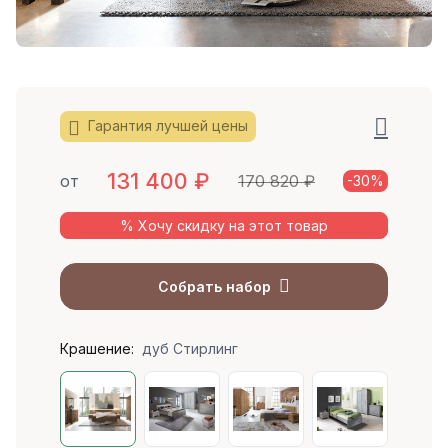
Гарантия лучшей цены
131 400
₽
от
170 820 ₽
-30%
% Хочу скидку на этот товар
Собрать набор
Крашение:
дуб Стирлинг