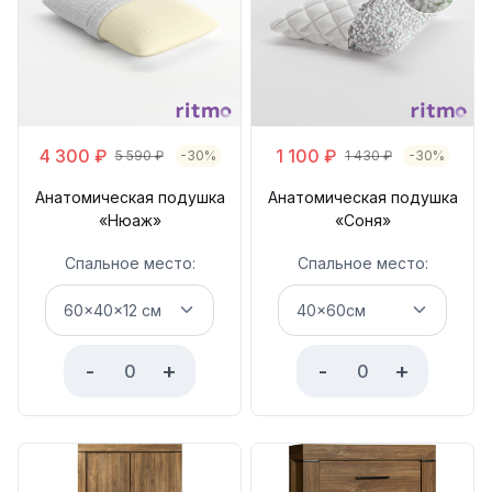
4 300
₽
1 100
₽
5 590
₽
-30%
1 430
₽
-30%
Анатомическая подушка
Анатомическая подушка
«Нюаж»
«Соня»
Спальное место:
Спальное место:
-
+
-
+