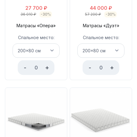
27 700
₽
44 000
₽
36 010
₽
-30%
57 200
₽
-30%
Матрасы «Опера»
Матрасы «Дуэт»
Спальное место:
Спальное место:
-
+
-
+