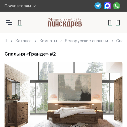
Покупателям
Каталог
Комнаты
Белорусские спальни
Спал
Спальня «Гранде» #2