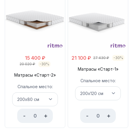
15 400
₽
21 100
₽
27 430
₽
-30%
20 020
₽
-30%
Матрасы «Старт-1»
Матрасы «Старт-2»
Спальное место:
Спальное место:
-
+
-
+