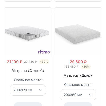
21 100
₽
29 600
₽
27 430
₽
-30%
38 480
₽
-30%
Матрасы «Старт-1»
Матрасы «Дрим»
Спальное место:
Спальное место: