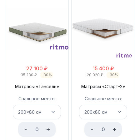
27 100
₽
15 400
₽
35 230
₽
-30%
20 020
₽
-30%
Матрасы «Тэнсель»
Матрасы «Старт-2»
Спальное место:
Спальное место:
-
+
-
+