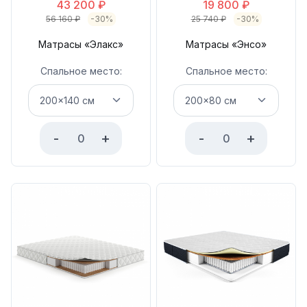
43 200
₽
19 800
₽
56 160
₽
-30%
25 740
₽
-30%
Матрасы «Элакс»
Матрасы «Энсо»
Спальное место:
Спальное место:
-
+
-
+