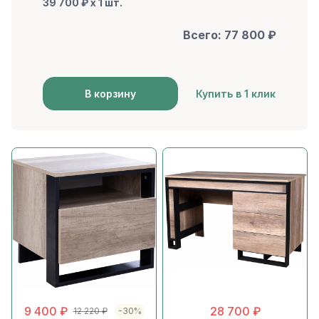
39 700 ₽ x 1 шт.
Всего:
77 800
₽
В корзину
Купить в 1 клик
9 400
₽
28 700
₽
12 220
₽
-30%