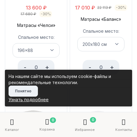
13 600
₽
17 010
₽
22 113
₽
-30%
17 680
₽
-30%
Матрасы «Баланс»
Матрасы «Челси»
Спальное место:
Спальное место:
-
+
-
+
На нашем сайте мы используем cookie-файлы и
рекомендательные технологии.
Понятно
Узнать подробнее
0
0
Корзина
Каталог
Избранное
Контакты