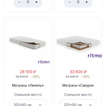
-
+
-
+
28 100
₽
33 600
₽
36 530
₽
-30%
43 680
₽
-30%
Матрасы «Линель»
Матрасы «Сакура»
Спальное место:
Спальное место: