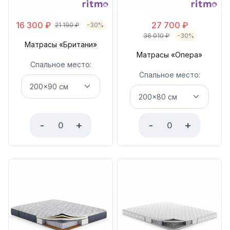
16 300
₽
27 700
₽
21 190
₽
-30%
36 010
₽
-30%
Матрасы «Британи»
Матрасы «Опера»
Спальное место:
Спальное место:
-
+
-
+