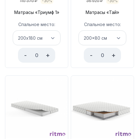
110 370
₽
-30%
36 920
₽
-30%
Матрасы «Триумф 1»
Матрасы «Тай»
Спальное место:
Спальное место:
-
+
-
+