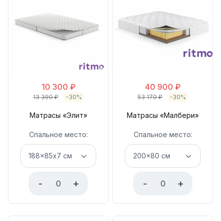
10 300
₽
40 900
₽
13 390
₽
-30%
53 170
₽
-30%
Матрасы «Элит»
Матрасы «Малбери»
Спальное место:
Спальное место:
-
+
-
+