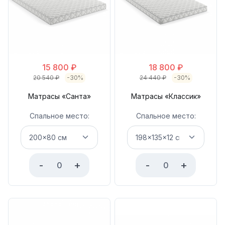
15 800
₽
18 800
₽
20 540
₽
-30%
24 440
₽
-30%
Матрасы «Санта»
Матрасы «Классик»
Спальное место:
Спальное место:
-
+
-
+