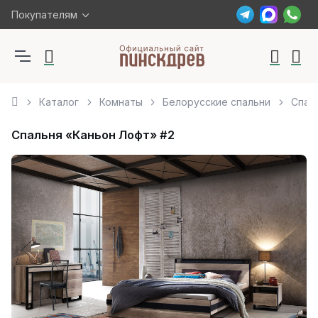
Покупателям
Каталог
Комнаты
Белорусские спальни
Спал
Спальня «Каньон Лофт» #2