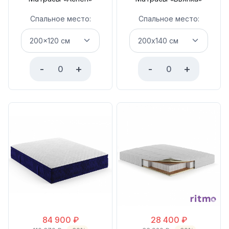
Спальное место:
Спальное место:
-
+
-
+
84 900
₽
28 400
₽