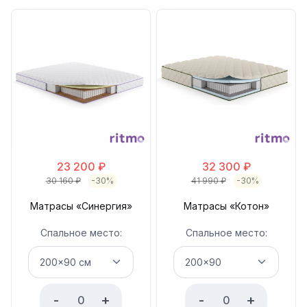
23 200
₽
32 300
₽
30 160
₽
-30%
41 990
₽
-30%
Матрасы «Синергия»
Матрасы «Котон»
Спальное место:
Спальное место:
-
+
-
+