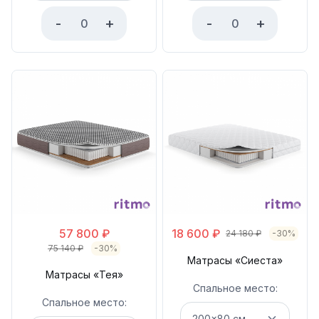
-
+
-
+
57 800
₽
18 600
₽
24 180
₽
-30%
75 140
₽
-30%
Матрасы «Сиеста»
Матрасы «Тея»
Спальное место:
Спальное место: