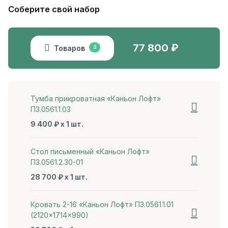
Соберите свой набор
77 800
₽
Товаров
3
Тумба прикроватная «Каньон Лофт»
П3.0561.1.03
9 400 ₽ x 1 шт.
Стол письменный «Каньон Лофт»
П3.0561.2.30-01
28 700 ₽ x 1 шт.
Кровать 2-16 «Каньон Лофт» П3.0561.1.01
(2120×1714×990)