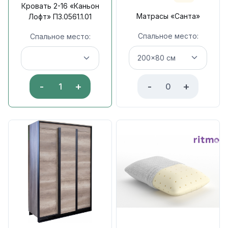
Кровать 2-16 «Каньон
Матрасы «Санта»
Лофт» П3.0561.1.01
Спальное место:
Спальное место:
-
+
-
+