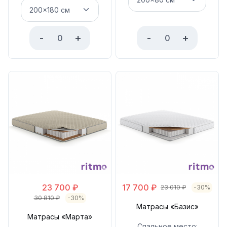
-
+
-
+
23 700
₽
17 700
₽
23 010
₽
-30%
30 810
₽
-30%
Матрасы «Базис»
Матрасы «Марта»
Спальное место: