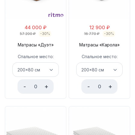
44 000
₽
12 900
₽
57 200
₽
-30%
16 770
₽
-30%
Матрасы «Дуэт»
Матрасы «Карола»
Спальное место:
Спальное место:
-
+
-
+