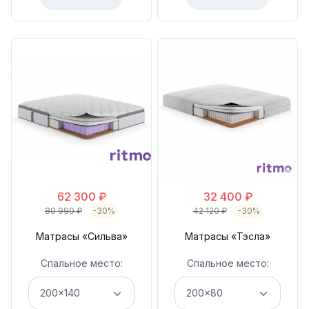
62 300
₽
32 400
₽
80 990
₽
-30%
42 120
₽
-30%
Матрасы «Сильва»
Матрасы «Тэсла»
Спальное место:
Спальное место: