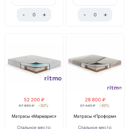
-
+
-
+
52 200
₽
28 800
₽
67 860
₽
-30%
37 440
₽
-30%
Матрасы «Мармарис»
Матрасы «Проформ»
Спальное место:
Спальное место: