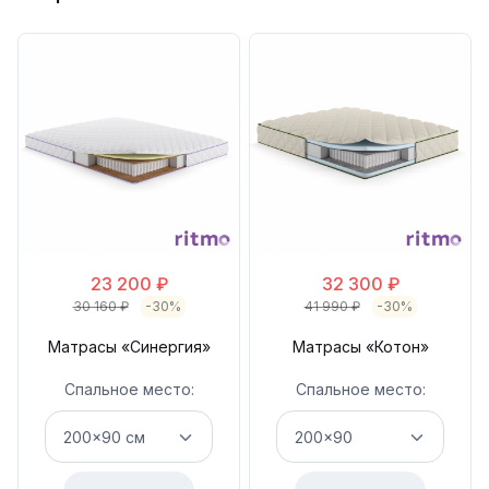
23 200
₽
32 300
₽
30 160
₽
-30%
41 990
₽
-30%
Матрасы «Синергия»
Матрасы «Котон»
Спальное место:
Спальное место: