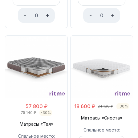
-
+
-
+
57 800
₽
18 600
₽
24 180
₽
-30%
75 140
₽
-30%
Матрасы «Сиеста»
Матрасы «Тея»
Спальное место:
Спальное место: