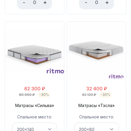
-
+
-
+
62 300
₽
32 400
₽
80 990
₽
-30%
42 120
₽
-30%
Матрасы «Сильва»
Матрасы «Тэсла»
Спальное место:
Спальное место: