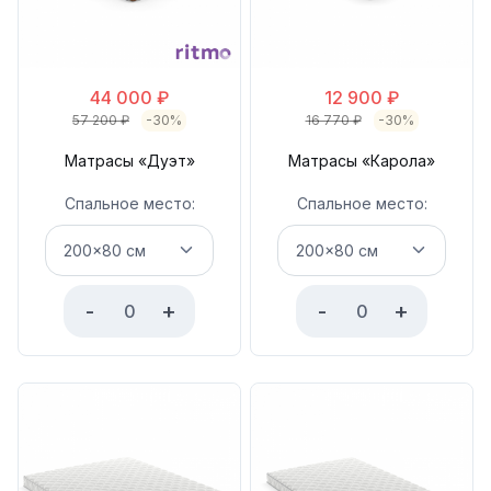
44 000
₽
12 900
₽
57 200
₽
-30%
16 770
₽
-30%
Матрасы «Дуэт»
Матрасы «Карола»
Спальное место:
Спальное место:
-
+
-
+