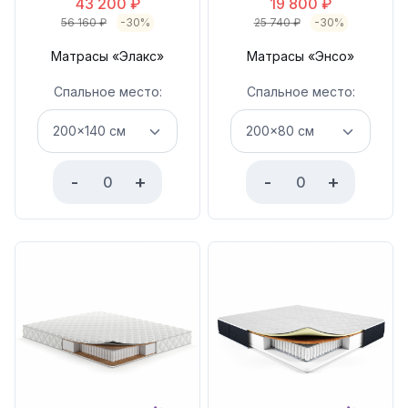
43 200
₽
19 800
₽
56 160
₽
-30%
25 740
₽
-30%
Матрасы «Элакс»
Матрасы «Энсо»
Спальное место:
Спальное место:
-
+
-
+