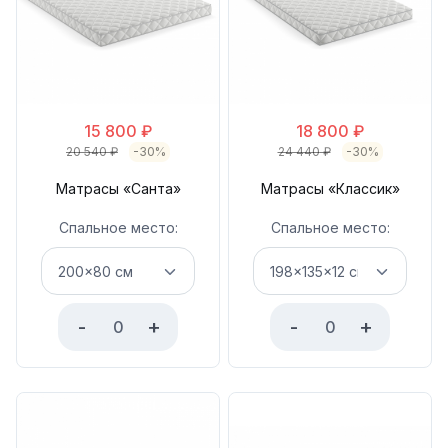
15 800
₽
18 800
₽
20 540
₽
-30%
24 440
₽
-30%
Матрасы «Санта»
Матрасы «Классик»
Спальное место:
Спальное место:
-
+
-
+