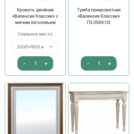
Кровать двойная
Тумба прикроватная
«Валенсия Классик» с
«Валенсия Классик»
мягким изголовьем
П3.0589.1.12
Спальное место:
-
+
-
+