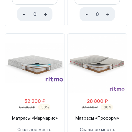
-
+
-
+
52 200
₽
28 800
₽
67 860
₽
-30%
37 440
₽
-30%
Матрасы «Мармарис»
Матрасы «Проформ»
Спальное место:
Спальное место: