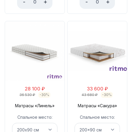
-
+
-
+
28 100
₽
33 600
₽
36 530
₽
-30%
43 680
₽
-30%
Матрасы «Линель»
Матрасы «Сакура»
Спальное место:
Спальное место: