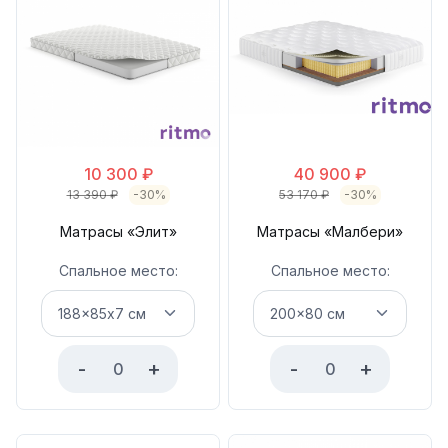
10 300
₽
40 900
₽
13 390
₽
-30%
53 170
₽
-30%
Матрасы «Элит»
Матрасы «Малбери»
Спальное место:
Спальное место:
-
+
-
+