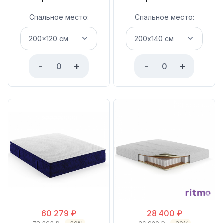
Спальное место:
Спальное место:
-
+
-
+
60 279
₽
28 400
₽