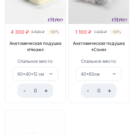
4 300
₽
1 100
₽
5 590
₽
-30%
1 430
₽
-30%
Анатомическая подушка
Анатомическая подушка
«Нюаж»
«Соня»
Спальное место:
Спальное место:
-
+
-
+