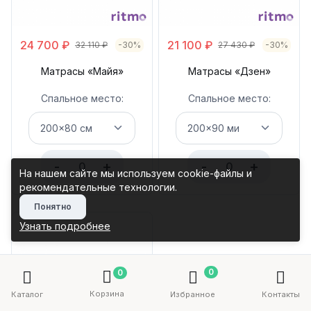
24 700
₽
21 100
₽
32 110
₽
-30%
27 430
₽
-30%
Матрасы «Майя»
Матрасы «Дзен»
Спальное место:
Спальное место:
-
+
-
+
На нашем сайте мы используем cookie-файлы и
рекомендательные технологии.
Понятно
Узнать подробнее
0
0
Корзина
Каталог
Избранное
Контакты