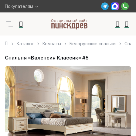
Покупателям
Каталог
Комнаты
Белорусские спальни
Спал
Спальня «Валенсия Классик» #5