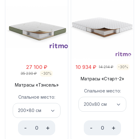
27 100
₽
10 934
₽
14 214
₽
-30%
35 230
₽
-30%
Матрасы «Старт-2»
Матрасы «Тэнсель»
Спальное место:
Спальное место:
-
+
-
+