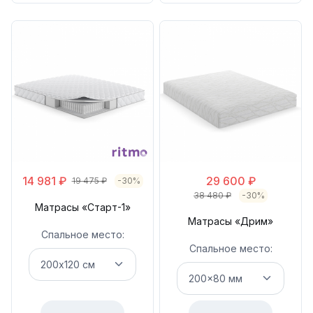
14 981
₽
29 600
₽
19 475
₽
-30%
38 480
₽
-30%
Матрасы «Старт-1»
Матрасы «Дрим»
Спальное место:
Спальное место: