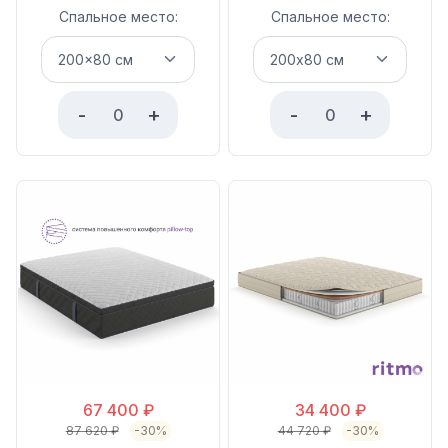
Спальное место:
Спальное место:
-
+
-
+
67 400
₽
34 400
₽
87 620
₽
-30%
44 720
₽
-30%