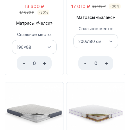
13 600
₽
17 010
₽
22 113
₽
-30%
17 680
₽
-30%
Матрасы «Баланс»
Матрасы «Челси»
Спальное место:
Спальное место:
-
+
-
+