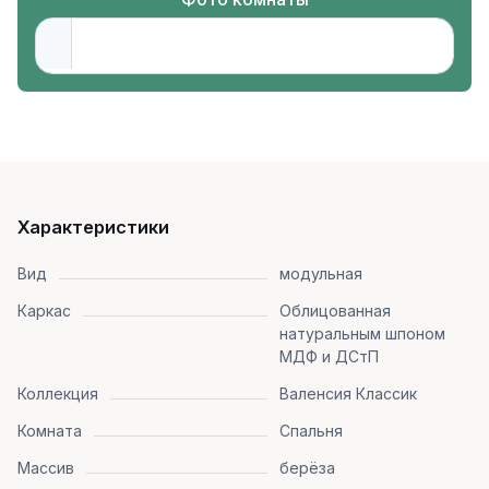
Характеристики
Вид
модульная
Каркас
Облицованная
натуральным шпоном
МДФ и ДСтП
Коллекция
Валенсия Классик
Комната
Спальня
Массив
берёза