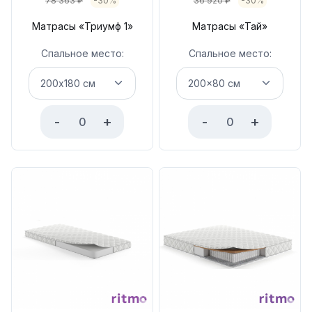
78 363
₽
-30%
36 920
₽
-30%
Матрасы «Триумф 1»
Матрасы «Тай»
Спальное место:
Спальное место:
-
+
-
+