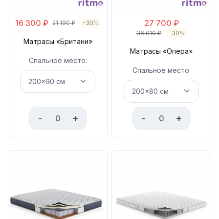
16 300
₽
27 700
₽
21 190
₽
-30%
36 010
₽
-30%
Матрасы «Британи»
Матрасы «Опера»
Спальное место:
Спальное место:
-
+
-
+