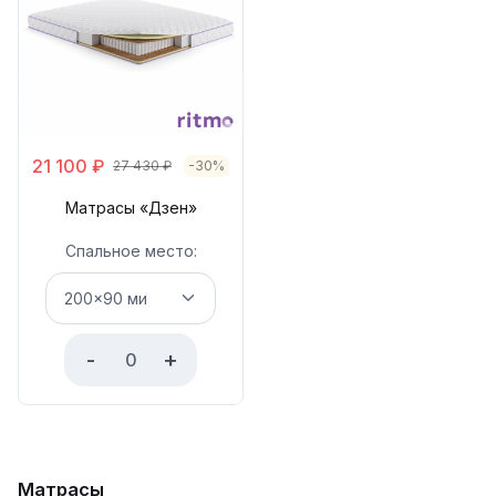
21 100
₽
27 430
₽
-30%
Матрасы «Дзен»
Спальное место:
-
+
Матрасы