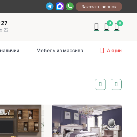
Заказать звонок
-27
0
0
о 22
 наличии
Мебель из массива
Акции