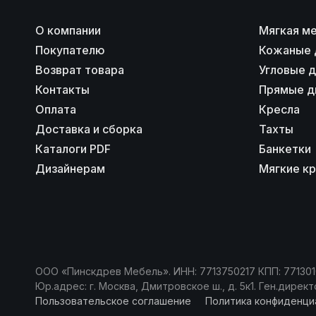
О компании
Мягкая м
Покупателю
Кожаные 
Возврат товара
Угловые 
Контакты
Прямые д
Оплата
Кресла
Доставка и сборка
Тахты
Каталоги PDF
Банкетки
Дизайнерам
Мягкие к
ООО «Пинскдрев Мебель». ИНН: 7713750217 КПП: 77130
Юр.адрес: г. Москва, Дмитровское ш., д. 5к1. Ген.дире
Пользовательское соглашение
Политика конфиденци