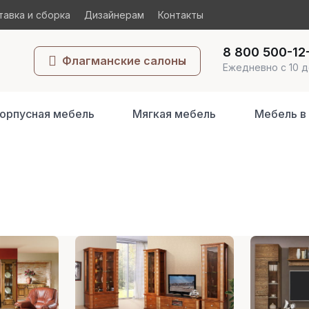
авка и сборка
Дизайнерам
Контакты
8 800 500-12
Флагманские салоны
Ежедневно с 10 д
орпусная мебель
Мягкая мебель
Мебель в