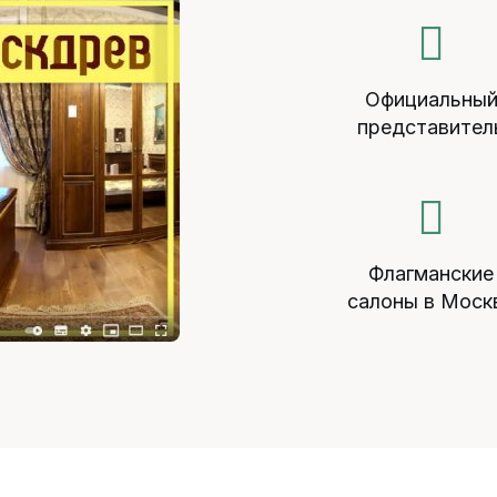
Официальны
представител
Флагманские
салоны в Моск