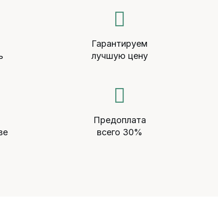
й
Гарантируем
ь
лучшую цену
Предоплата
ве
всего 30%