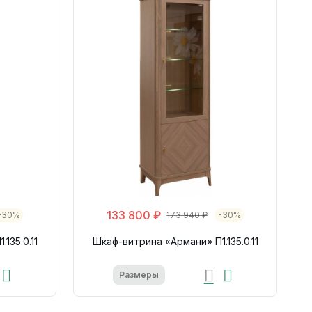
133 800 ₽
-30%
173 940 ₽
-30%
135.0.11
Шкаф-витрина «Армани» П1.135.0.11
Размеры