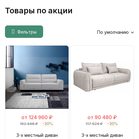
Товары по акции
Фильтры
По умолчанию
от 124 960 ₽
от 90 480 ₽
162 448 ₽
-30%
117 624 ₽
-30%
3-х местный диван
3-х местный диван