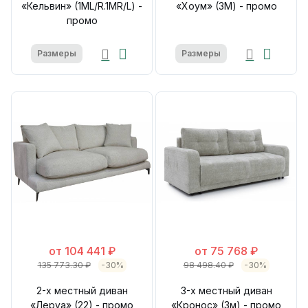
«Кельвин» (1ML/R.1MR/L) -
«Хоум» (3M) - промо
промо
Размеры
Размеры
от 104 441 ₽
от 75 768 ₽
135 773.30 ₽
-30%
98 498.40 ₽
-30%
2-х местный диван
3-х местный диван
«Леруа» (22) - промо
«Кронос» (3м) - промо