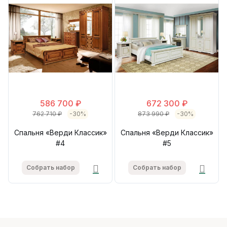
586 700 ₽
672 300 ₽
762 710 ₽
-30%
873 990 ₽
-30%
Спальня «Верди Классик»
Спальня «Верди Классик»
#4
#5
Собрать набор
Собрать набор