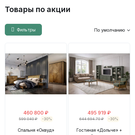
Товары по акции
Фильтры
По умолчанию
460 800 ₽
495 919 ₽
599 040 ₽
-30%
644 694.70 ₽
-30%
Спальня «Оквуд»
Гостиная «Дольче» +