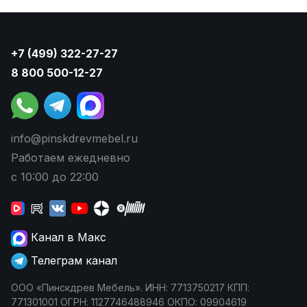
+7 (499) 322-27-27
8 800 500-12-27
info@pinskdrevmebel.ru
Работаем ежедневно
с 10:00 до 22:00
Канал в Макс
Телеграм канал
ООО «Пинскдрев Мебель». ИНН: 7713750217 КПП:
771301001 ОГРН: 1127746488946 ОКПО: 09904619