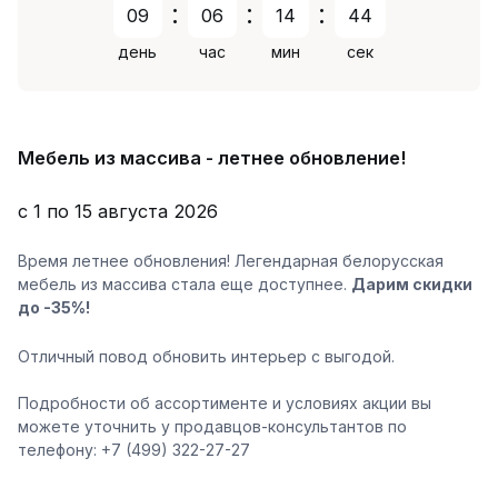
:
:
:
09
06
14
43
день
час
мин
сек
Мебель из массива - летнее обновление!
с 1 по 15 августа 2026
Время летнее обновления! Легендарная белорусская
мебель из массива стала еще доступнее.
Дарим скидки
до -35%!
Отличный повод обновить интерьер с выгодой.
Подробности об ассортименте и условиях акции вы
можете уточнить у продавцов-консультантов по
телефону: +7 (499) 322-27-27