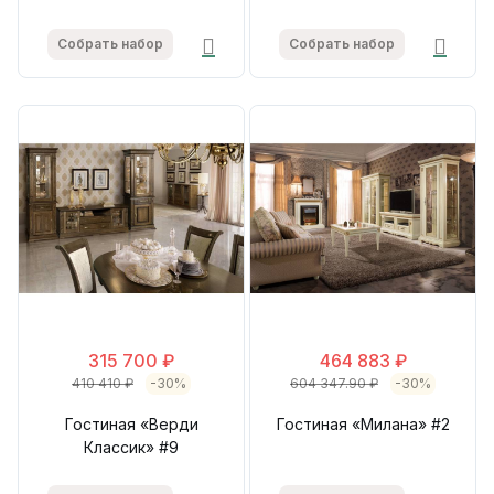
Собрать набор
Собрать набор
315 700 ₽
464 883 ₽
410 410 ₽
-30%
604 347.90 ₽
-30%
Гостиная «Верди
Гостиная «Милана» #2
Классик» #9