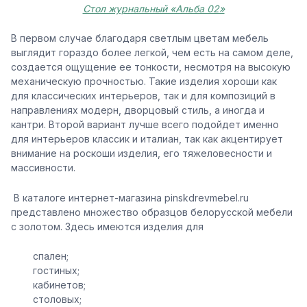
Стол журнальный «Альба 02»
В первом случае благодаря светлым цветам мебель
выглядит гораздо более легкой, чем есть на самом деле,
создается ощущение ее тонкости, несмотря на высокую
механическую прочностью. Такие изделия хороши как
для классических интерьеров, так и для композиций в
направлениях модерн, дворцовый стиль, а иногда и
кантри. Второй вариант лучше всего подойдет именно
для интерьеров классик и италиан, так как акцентирует
внимание на роскоши изделия, его тяжеловесности и
массивности.
В каталоге интернет-магазина pinskdrevmebel.ru
представлено множество образцов белорусской мебели
с золотом. Здесь имеются изделия для
спален;
гостиных;
кабинетов;
столовых;