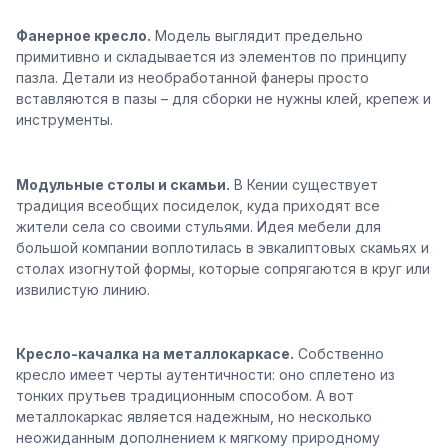
Фанерное кресло.
Модель выглядит предельно
примитивно и складывается из элементов по принципу
пазла. Детали из необработанной фанеры просто
вставляются в пазы – для сборки не нужны клей, крепеж и
инструменты.
Модульные столы и скамьи.
В Кении существует
традиция всеобщих посиделок, куда приходят все
жители села со своими стульями. Идея мебели для
большой компании воплотилась в эвкалиптовых скамьях и
столах изогнутой формы, которые сопрягаются в круг или
извилистую линию.
Кресло-качалка на металлокаркасе.
Собственно
кресло имеет черты аутентичности: оно сплетено из
тонких прутьев традиционным способом. А вот
металлокаркас является надежным, но несколько
неожиданным дополнением к мягкому природному