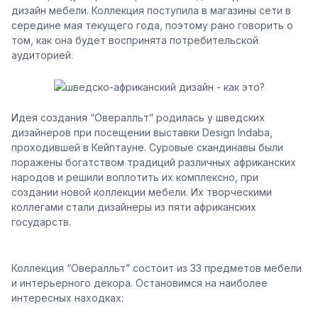
дизайн мебели. Коллекция поступила в магазины сети в
середине мая текущего года, поэтому рано говорить о
том, как она будет воспринята потребительской
аудиторией.
Идея создания “Овералльт” родилась у шведских
дизайнеров при посещении выставки Design Indaba,
проходившей в Кейптауне. Суровые скандинавы были
поражены богатством традиций различных африканских
народов и решили воплотить их комплексно, при
создании новой коллекции мебели. Их творческими
коллегами стали дизайнеры из пяти африканских
государств.
Коллекция “Овералльт” состоит из 33 предметов мебели
и интерьерного декора. Остановимся на наиболее
интересных находках: