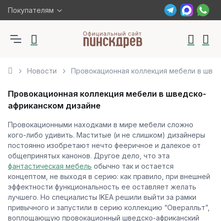
Покупателям
Новости
Провокационная коллекция мебели в шве
Провокационная коллекция мебели в шведско-
африканском дизайне
Провокационными находками в мире мебели сложно
кого-либо удивить. Маститые (и не слишком) дизайнеры
постоянно изобретают нечто фееричное и далекое от
общепринятых канонов. Другое дело, что эта
фантастическая мебель
обычно так и остается
концептом, не выходя в серию: как правило, при внешней
эффектности функциональность ее оставляет желать
лучшего. Но специалисты IKEA решили выйти за рамки
привычного и запустили в серию коллекцию “Овералльт”,
воплощающую провокационный шведско-африканский