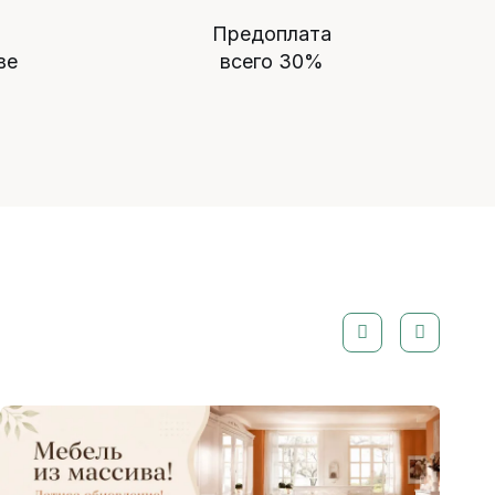
Предоплата
ве
всего 30%