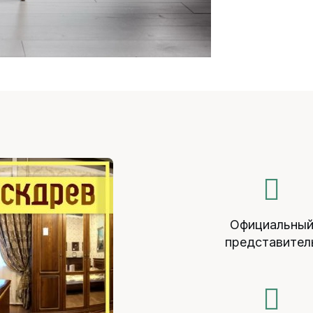
Официальны
представител