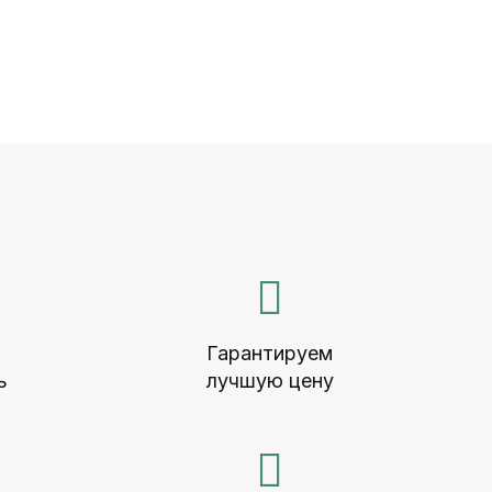
й
Гарантируем
ь
лучшую цену