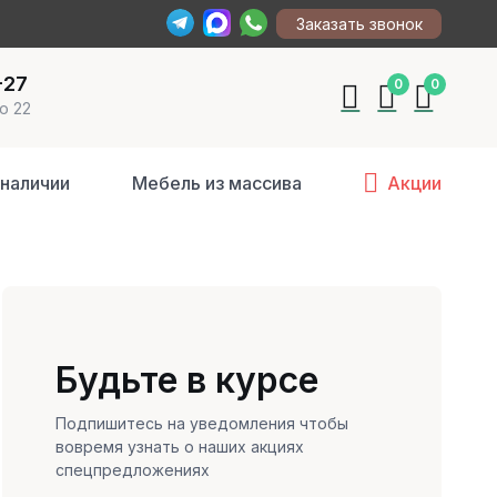
Заказать звонок
-27
0
0
о 22
 наличии
Мебель из массива
Акции
Будьте в курсе
Подпишитесь на уведомления чтобы
вовремя узнать о наших акциях
спецпредложениях