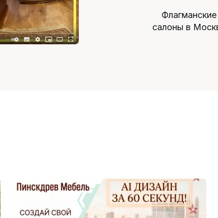
Флагманские
салоны в Моск