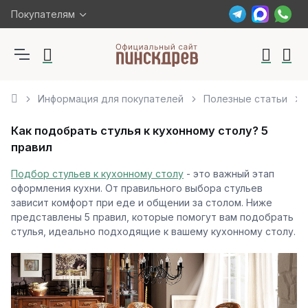
Покупателям
Информация для покупателей
Полезные статьи
Как подобрать стулья к кухонному столу? 5
правил
Подбор стульев к кухонному столу
- это важный этап
оформления кухни. От правильного выбора стульев
зависит комфорт при еде и общении за столом. Ниже
представлены 5 правил, которые помогут вам подобрать
стулья, идеально подходящие к вашему кухонному столу.