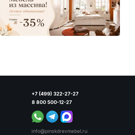
+7 (499) 322-27-27
8 800 500-12-27
info@pinskdrevmebel.ru