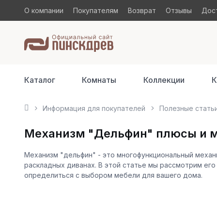
О компании
Покупателям
Возврат
Отзывы
Дост
Каталог
Комнаты
Коллекции
К
Информация для покупателей
Полезные стать
Механизм "Дельфин" плюсы и 
Механизм "дельфин" - это многофункциональный механи
раскладных диванах. В этой статье мы рассмотрим его
определиться с выбором мебели для вашего дома.