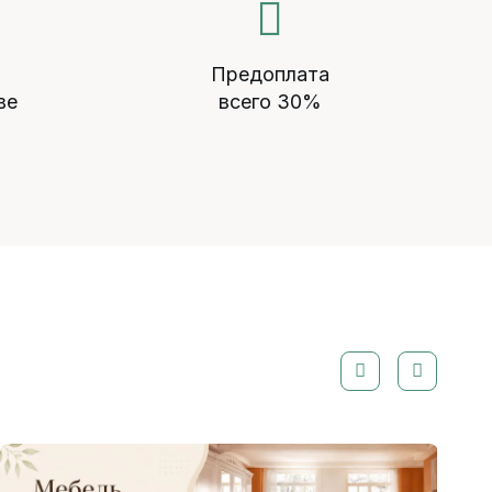
Предоплата
ве
всего 30%