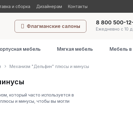
авка и сборка
Дизайнерам
Контакты
8 800 500-12
Флагманские салоны
Ежедневно с 10 д
орпусная мебель
Мягкая мебель
Мебель в
и
Механизм "Дельфин" плюсы и минусы
минусы
зм, который часто используется в
 плюсы и минусы, чтобы вы могли