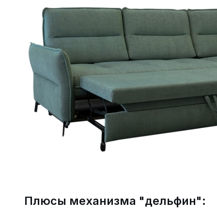
Плюсы механизма "дельфин":