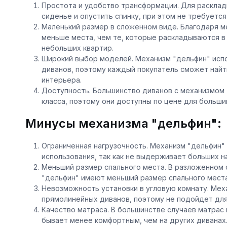
Простота и удобство трансформации. Для расклад
сиденье и опустить спинку, при этом не требуетс
Маленький размер в сложенном виде. Благодаря м
меньше места, чем те, которые раскладываются в
небольших квартир.
Широкий выбор моделей. Механизм "дельфин" испо
диванов, поэтому каждый покупатель сможет найт
интерьера.
Доступность. Большинство диванов с механизмом 
класса, поэтому они доступны по цене для больши
Минусы механизма "дельфин":
Ограниченная нагрузочность. Механизм "дельфин"
использования, так как не выдерживает больших н
Меньший размер спального места. В разложенном 
"дельфин" имеют меньший размер спального места
Невозможность установки в угловую комнату. Мех
прямолинейных диванов, поэтому не подойдет для
Качество матраса. В большинстве случаев матрас 
бывает менее комфортным, чем на других диванах