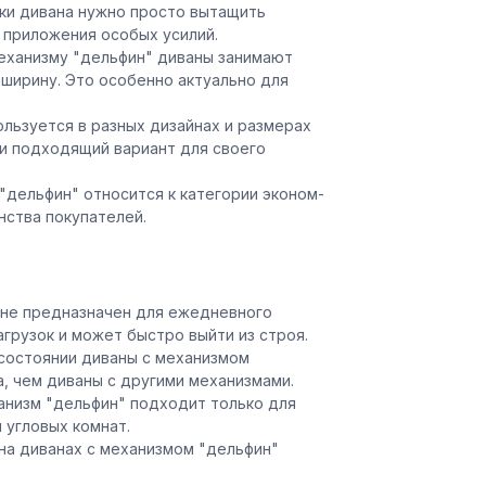
ки дивана нужно просто вытащить
я приложения особых усилий.
еханизму "дельфин" диваны занимают
 ширину. Это особенно актуально для
льзуется в разных дизайнах и размерах
и подходящий вариант для своего
"дельфин" относится к категории эконом-
нства покупателей.
 не предназначен для ежедневного
агрузок и может быстро выйти из строя.
состоянии диваны с механизмом
, чем диваны с другими механизмами.
анизм "дельфин" подходит только для
 угловых комнат.
на диванах с механизмом "дельфин"
.