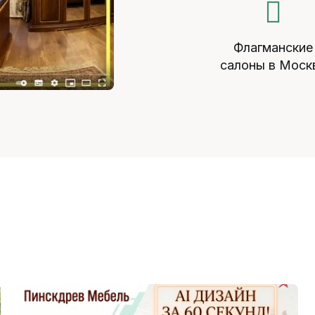
Флагманские
салоны в Моск