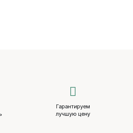
й
Гарантируем
ь
лучшую цену