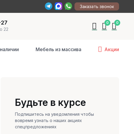
Заказать звонок
-27
0
0
о 22
 наличии
Мебель из массива
Акции
Будьте в курсе
Подпишитесь на уведомления чтобы
вовремя узнать о наших акциях
спецпредложениях