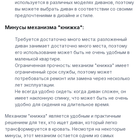
используется в различных моделях диванов, поэтому
вы можете выбрать диван в соответствии со своими
предпочтениями в дизайне и стиле.
Минусы механизма "книжка":
Требуется достаточно много места: разложенный
диван занимает достаточно много места, поэтому
его использование может быть не очень удобным в
маленькой квартире.
Ограниченная прочность: механизм "книжка" имеет
ограниченный срок службы, поэтому может
потребоваться ремонт или замена через несколько
лет эксплуатации.
Не всегда удобно сидеть: когда диван сложен, он
имеет наклонную спинку, что может быть не очень
удобно для сидения на длительное время.
Механизм "книжка" является удобным и практичным
решением для тех, кто ищет диван, который легко
трансформируется в кровать. Несмотря на некоторые
минусы, этот механизм остается одним из самых