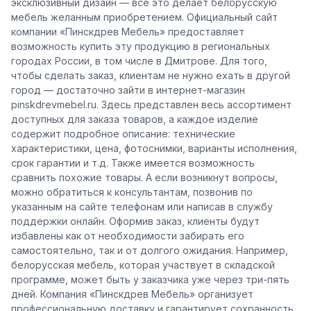
эксклюзивный дизайн — все это делает белорусскую
мебель желанным приобретением. Официальный сайт
компании «Пинскдрев Мебель» предоставляет
возможность купить эту продукцию в региональных
городах России, в том числе в Дмитрове. Для того,
чтобы сделать заказ, клиентам не нужно ехать в другой
город — достаточно зайти в интернет-магазин
pinskdrevmebel.ru. Здесь представлен весь ассортимент
доступных для заказа товаров, а каждое изделие
содержит подробное описание: технические
характеристики, цена, фотоснимки, варианты исполнения,
срок гарантии и т.д. Также имеется возможность
сравнить похожие товары. А если возникнут вопросы,
можно обратиться к консультантам, позвонив по
указанным на сайте телефонам или написав в службу
поддержки онлайн. Оформив заказ, клиенты будут
избавлены как от необходимости забирать его
самостоятельно, так и от долгого ожидания. Например,
белорусская мебель, которая участвует в складской
программе, может быть у заказчика уже через три-пять
дней. Компания «Пинскдрев Мебель» организует
профессиональную доставку и гарантирует сохранность