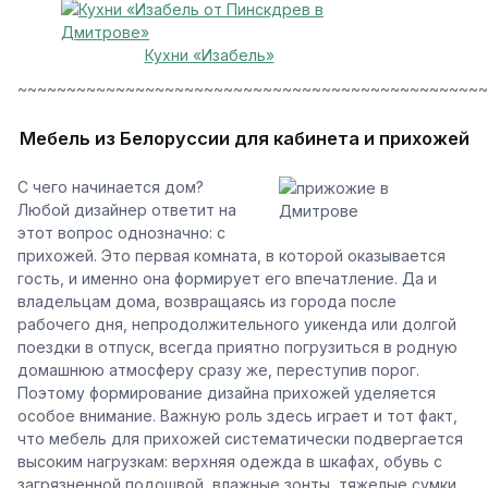
Кухни «Изабель»
~~~~~~~~~~~~~~~~~~~~~~~~~~~~~~~~~~~~~~~~~~~~~~~~
Мебель из Белоруссии для кабинета и прихожей
С чего начинается дом?
Любой дизайнер ответит на
этот вопрос однозначно: с
прихожей. Это первая комната, в которой оказывается
гость, и именно она формирует его впечатление. Да и
владельцам дома, возвращаясь из города после
рабочего дня, непродолжительного уикенда или долгой
поездки в отпуск, всегда приятно погрузиться в родную
домашнюю атмосферу сразу же, переступив порог.
Поэтому формирование дизайна прихожей уделяется
особое внимание. Важную роль здесь играет и тот факт,
что мебель для прихожей систематически подвергается
высоким нагрузкам: верхняя одежда в шкафах, обувь с
загрязненной подошвой, влажные зонты, тяжелые сумки,