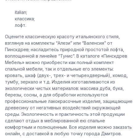
italian;
классика;
лофт.
Оцените классическую красоту итальянского стиля,
взглянув на комплекты “Алези” или “Валенсия” от
Пинскдрев; насладитесь природной простотой лофта,
воплощенной в линейке “Тунис”. В каталоге «Пинскдрев
Мебель» можно приобрести как полный комплект
спальной мебели, так и отдельные его элементы:
кровать, шкаф (двух-, трех- и четырехдверный), комод,
тумбу, зеркало и т.д. Изделия изготавливаются из
экологически чистых материалов: массива дуба, бука,
березы, сосны, а для обработки используются
профессиональные лакокрасочные изделия, защищающие
древесину от негативных воздействий окружающей
среды. Экологичность и практичность этой продукции
сделают отдых в меблированной ею спальне
комфортным и полноценным. Все изделия можно заказать
онлайн, с доставкой в любую точку города Дмитров.