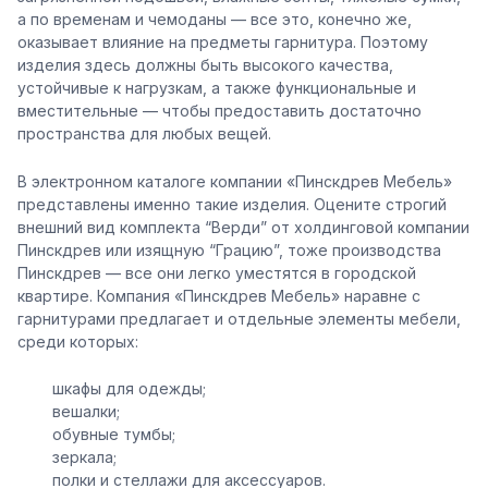
а по временам и чемоданы — все это, конечно же,
оказывает влияние на предметы гарнитура. Поэтому
изделия здесь должны быть высокого качества,
устойчивые к нагрузкам, а также функциональные и
вместительные — чтобы предоставить достаточно
пространства для любых вещей.
В электронном каталоге компании «Пинскдрев Мебель»
представлены именно такие изделия. Оцените строгий
внешний вид комплекта “Верди” от холдинговой компании
Пинскдрев или изящную “Грацию”, тоже производства
Пинскдрев — все они легко уместятся в городской
квартире. Компания «Пинскдрев Мебель» наравне с
гарнитурами предлагает и отдельные элементы мебели,
среди которых:
шкафы для одежды;
вешалки;
обувные тумбы;
зеркала;
полки и стеллажи для аксессуаров.