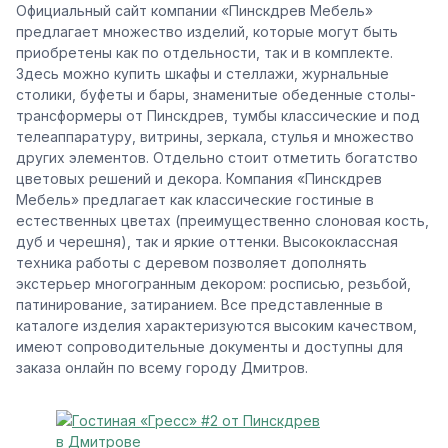
Официальный сайт компании «Пинскдрев Мебель»
предлагает множество изделий, которые могут быть
приобретены как по отдельности, так и в комплекте.
Здесь можно купить шкафы и стеллажи, журнальные
столики, буфеты и бары, знаменитые обеденные столы-
трансформеры от Пинскдрев, тумбы классические и под
телеаппаратуру, витрины, зеркала, стулья и множество
других элементов. Отдельно стоит отметить богатство
цветовых решений и декора. Компания «Пинскдрев
Мебель» предлагает как классические гостиные в
естественных цветах (преимущественно слоновая кость,
дуб и черешня), так и яркие оттенки. Высококлассная
техника работы с деревом позволяет дополнять
экстерьер многогранным декором: росписью, резьбой,
патинирование, затиранием. Все представленные в
каталоге изделия характеризуются высоким качеством,
имеют сопроводительные документы и доступны для
заказа онлайн по всему городу Дмитров.