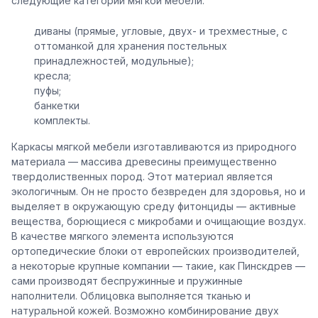
следующие категории мягкой мебели:
диваны (прямые, угловые, двух- и трехместные, с
оттоманкой для хранения постельных
принадлежностей, модульные);
кресла;
пуфы;
банкетки
комплекты.
Каркасы мягкой мебели изготавливаются из природного
материала — массива древесины преимущественно
твердолиственных пород. Этот материал является
экологичным. Он не просто безвреден для здоровья, но и
выделяет в окружающую среду фитонциды — активные
вещества, борющиеся с микробами и очищающие воздух.
В качестве мягкого элемента используются
ортопедические блоки от европейских производителей,
а некоторые крупные компании — такие, как Пинскдрев —
сами производят беспружинные и пружинные
наполнители. Облицовка выполняется тканью и
натуральной кожей. Возможно комбинирование двух