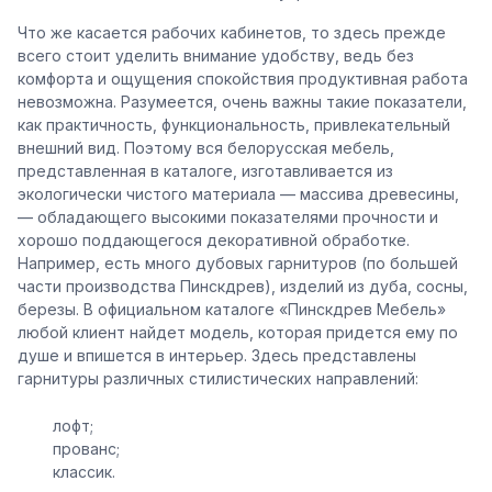
Что же касается рабочих кабинетов, то здесь прежде
всего стоит уделить внимание удобству, ведь без
комфорта и ощущения спокойствия продуктивная работа
невозможна. Разумеется, очень важны такие показатели,
как практичность, функциональность, привлекательный
внешний вид. Поэтому вся белорусская мебель,
представленная в каталоге, изготавливается из
экологически чистого материала — массива древесины,
— обладающего высокими показателями прочности и
хорошо поддающегося декоративной обработке.
Например, есть много дубовых гарнитуров (по большей
части производства Пинскдрев), изделий из дуба, сосны,
березы. В официальном каталоге «Пинскдрев Мебель»
любой клиент найдет модель, которая придется ему по
душе и впишется в интерьер. Здесь представлены
гарнитуры различных стилистических направлений:
лофт;
прованс;
классик.